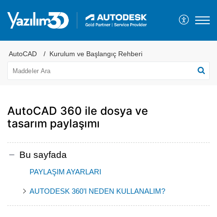
AutoCAD
Kurulum ve Başlangıç Rehberi
AutoCAD 360 ile dosya ve
tasarım paylaşımı
Bu sayfada
PAYLAŞIM AYARLARI
AUTODESK 360’I NEDEN KULLANALIM?