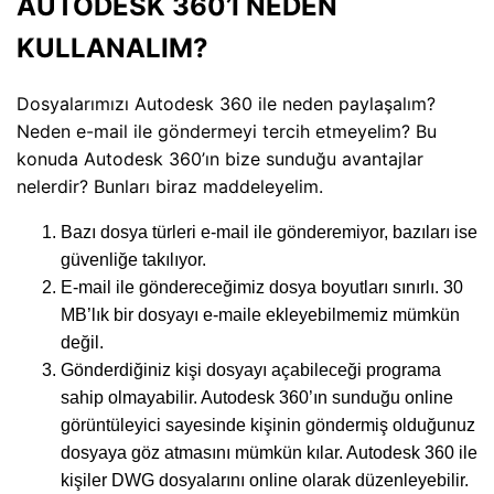
AUTODESK 360’I NEDEN
KULLANALIM?
Dosyalarımızı Autodesk 360 ile neden paylaşalım?
Neden e-mail ile göndermeyi tercih etmeyelim? Bu
konuda Autodesk 360’ın bize sunduğu avantajlar
nelerdir? Bunları biraz maddeleyelim.
Bazı dosya türleri e-mail ile gönderemiyor, bazıları ise
güvenliğe takılıyor.
E-mail ile göndereceğimiz dosya boyutları sınırlı. 30
MB’lık bir dosyayı e-maile ekleyebilmemiz mümkün
değil.
Gönderdiğiniz kişi dosyayı açabileceği programa
sahip olmayabilir. Autodesk 360’ın sunduğu online
görüntüleyici sayesinde kişinin göndermiş olduğunuz
dosyaya göz atmasını mümkün kılar. Autodesk 360 ile
kişiler DWG dosyalarını online olarak düzenleyebilir.