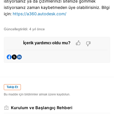
istiyorsanız ya da çizimlerinizi sitenize gömmek
istiyorsanız zaman kaybetmeden üye olabilirisiniz. Bilgi
için:
https://a360.autodesk.com/
Güncelleştirildi:
4 yıl önce
İçerik yardımcı oldu mu?
Takip Et
Bu madde için bildirimler almak üzere kaydolun.
Kurulum ve Başlangıç Rehberi