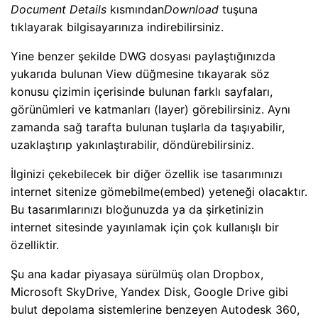
Document Details
kısmından
Download
tuşuna
tıklayarak bilgisayarınıza indirebilirsiniz.
Yine benzer şekilde DWG dosyası paylaştığınızda
yukarıda bulunan View düğmesine tıkayarak söz
konusu çizimin içerisinde bulunan farklı sayfaları,
görünümleri ve katmanları (layer) görebilirsiniz. Aynı
zamanda sağ tarafta bulunan tuşlarla da taşıyabilir,
uzaklaştırıp yakınlaştırabilir, döndürebilirsiniz.
İlginizi çekebilecek bir diğer özellik ise tasarımınızı
internet sitenize gömebilme(embed) yeteneği olacaktır.
Bu tasarımlarınızı bloğunuzda ya da şirketinizin
internet sitesinde yayınlamak için çok kullanışlı bir
özelliktir.
Şu ana kadar piyasaya sürülmüş olan Dropbox,
Microsoft SkyDrive, Yandex Disk, Google Drive gibi
bulut depolama sistemlerine benzeyen Autodesk 360,