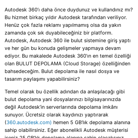
Autodesk 360’ı daha önce duydunuz ve kullandınız mı?
Bu hizmet birkaç yıldır Autodesk tarafından veriliyor.
Henüz çok fazla reklamı yapılmamış olsa da yakın
zamanda çok sık duyabileceğiniz bir platform.
Autodesk, Autodesk 360 ile bulut sistemine giriş yaptı
ve her gün bu konuda gelişmeler yapmaya devam
ediyor. Bu makalede Autodesk 360’ın en temel özelliği
olan BULUT DEPOLAMA (Cloud Storage) özelliğinden
bahsedeceğim. Bulut depolama ile nasıl dosya ve
tasarım paylaşımı yapabilirsiniz?
Temel olarak bu özellik adından da anlaşılacağı gibi
bulut depolama yani dosyalarınızı bilgisayarınızda
değil Autodesk’in serverlarında depolama imkânı
sunuyor. Ücretsiz olarak kaydınızı yaptırarak
(
360.autodesk.com)
hemen 5 GB’lık depolama alanına
sahip olabilirsiniz. Eğer abonelikli Autodesk müşterisi
iseniz 25 GB’lık depolama alanına sahip olacaksınız.