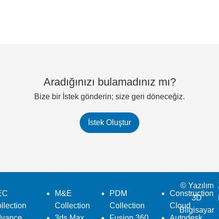
Aradığınızı bulamadınız mı?
Bize bir İstek gönderin; size geri döneceğiz.
İstek Oluştur
© Yazılım
EC
M&E
PDM
Construction
3D
llection
Collection
Collection
Cloud
Bilgisayar
vance
3ds Max
Fusion 360
Autodesk